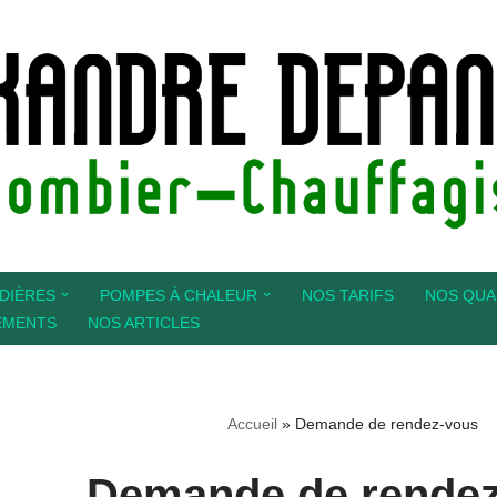
DIÈRES
POMPES À CHALEUR
NOS TARIFS
NOS QUA
EMENTS
NOS ARTICLES
Accueil
»
Demande de rendez-vous
Demande de rende