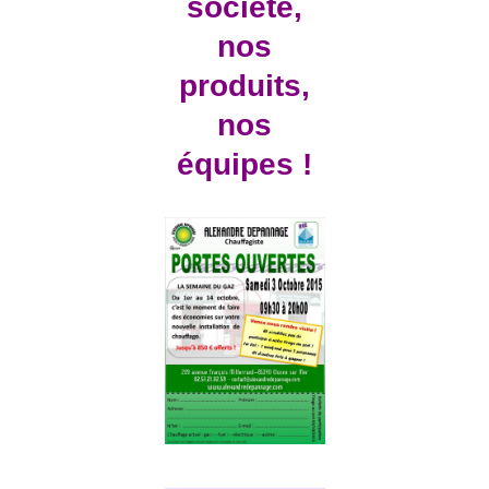
société,
nos
produits,
nos
équipes !