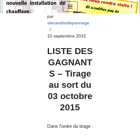
Aller
par
alexandredepannage
au
contenu
10 septembre 2015
LISTE DES
GAGNANT
S – Tirage
au sort du
03 octobre
2015
Dans l’ordre du tirage :