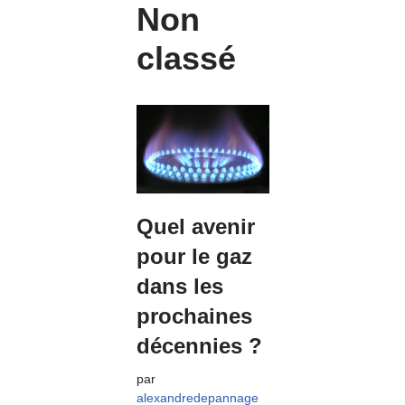
Non
classé
Quel avenir
pour le gaz
dans les
prochaines
décennies ?
par
alexandredepannage